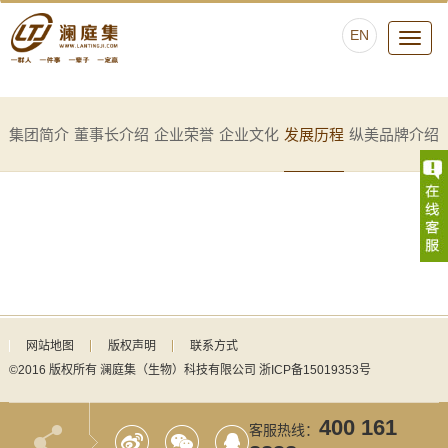
EN
Toggle
navigati
集团简介
董事长介绍
企业荣誉
企业文化
发展历程
纵美品牌介绍
网站地图
版权声明
联系方式
©2016 版权所有 澜庭集（生物）科技有限公司
浙ICP备15019353号
400 161
客服热线：