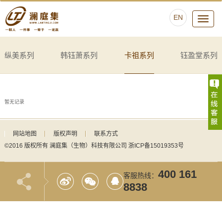
EN
Toggle
navigati
纵美系列
韩钰萧系列
卡祖系列
钰盈堂系列
暂无记录
网站地图
版权声明
联系方式
©2016 版权所有 澜庭集（生物）科技有限公司
浙ICP备15019353号
400 161
客服热线：
8838